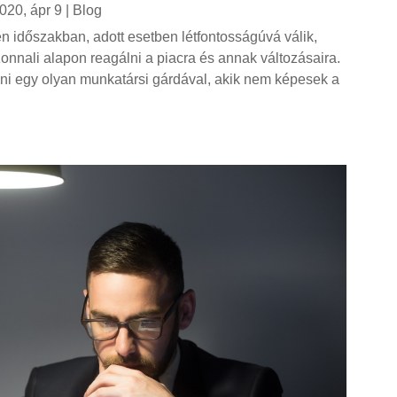
020, ápr 9
|
Blog
en időszakban, adott esetben létfontosságúvá válik,
nnali alapon reagálni a piacra és annak változásaira.
ni egy olyan munkatársi gárdával, akik nem képesek a