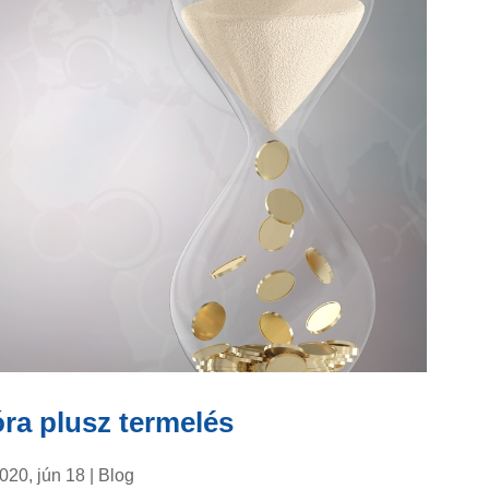
óra plusz termelés
020, jún 18
|
Blog