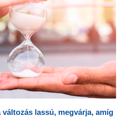
a változás lassú, megvárja, amíg