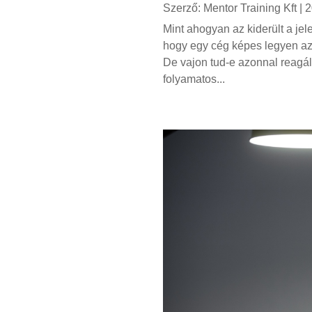
Szerző:
Mentor Training Kft
|
2
Mint ahogyan az kiderült a jel
hogy egy cég képes legyen azo
De vajon tud-e azonnal reagál
folyamatos...