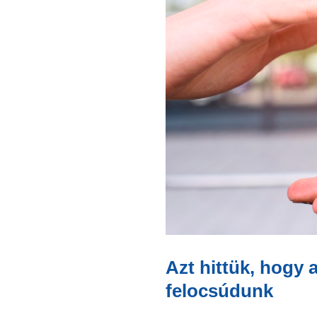
Azt hittük, hogy 
felocsúdunk