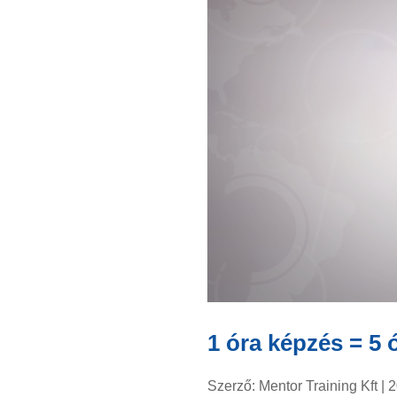
1 óra képzés = 5 
Szerző:
Mentor Training Kft
|
2