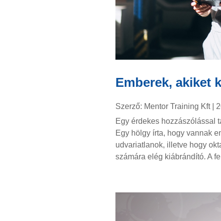
Emberek, akiket 
Szerző:
Mentor Training Kft
|
2
Egy érdekes hozzászólással t
Egy hölgy írta, hogy vannak em
udvariatlanok, illetve hogy okt
számára elég kiábrándító. A fel