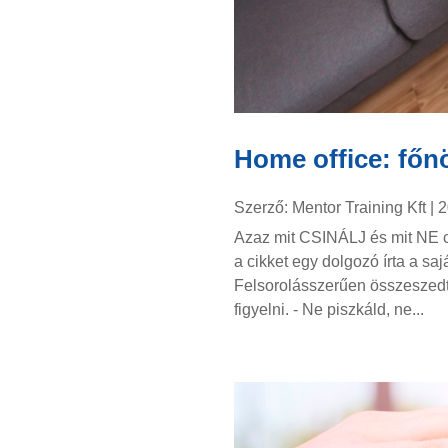
Home office: főn
Szerző:
Mentor Training Kft
|
2
Azaz mit CSINÁLJ és mit NE c
a cikket egy dolgozó írta a sa
Felsorolásszerűen összeszed
figyelni. - Ne piszkáld, ne...