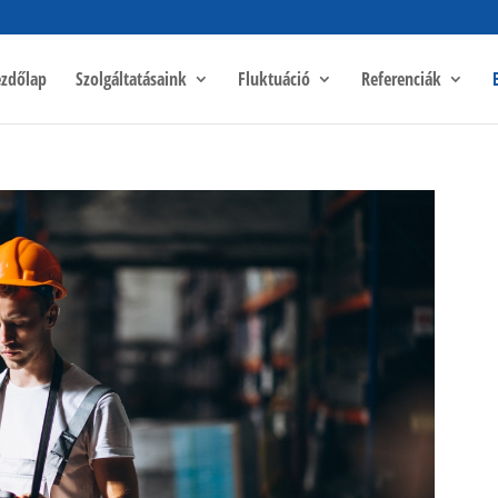
zdőlap
Szolgáltatásaink
Fluktuáció
Referenciák