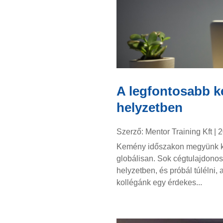
A legfontosabb k
helyzetben
Szerző:
Mentor Training Kft
|
2
Kemény időszakon megyünk ke
globálisan. Sok cégtulajdonos
helyzetben, és próbál túlélni,
kollégánk egy érdekes...