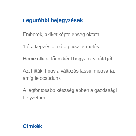
Legutóbbi bejegyzések
Emberek, akiket képtelenség oktatni
1 óra képzés = 5 óra plusz termelés
Home office: főnökként hogyan csináld jól
Azt hittük, hogy a változás lassú, megvárja,
amíg felocsúdunk
A legfontosabb készség ebben a gazdasági
helyzetben
Címkék