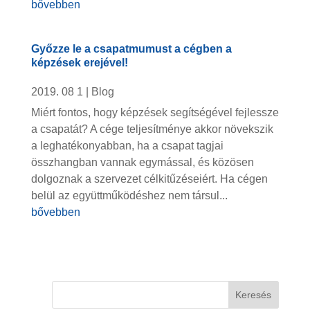
bővebben
Győzze le a csapatmumust a cégben a
képzések erejével!
2019. 08 1
|
Blog
Miért fontos, hogy képzések segítségével fejlessze
a csapatát? A cége teljesítménye akkor növekszik
a leghatékonyabban, ha a csapat tagjai
összhangban vannak egymással, és közösen
dolgoznak a szervezet célkitűzéseiért. Ha cégen
belül az együttműködéshez nem társul...
bővebben