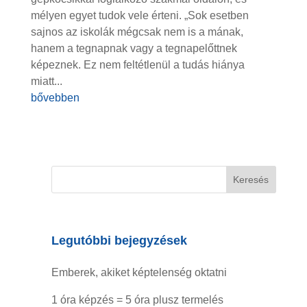
mélyen egyet tudok vele érteni. „Sok esetben
sajnos az iskolák mégcsak nem is a mának,
hanem a tegnapnak vagy a tegnapelőttnek
képeznek. Ez nem feltétlenül a tudás hiánya
miatt...
bővebben
Legutóbbi bejegyzések
Emberek, akiket képtelenség oktatni
1 óra képzés = 5 óra plusz termelés