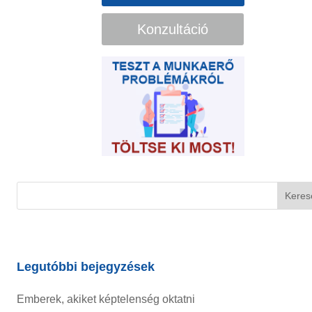
Konzultáció
Legutóbbi bejegyzések
Emberek, akiket képtelenség oktatni