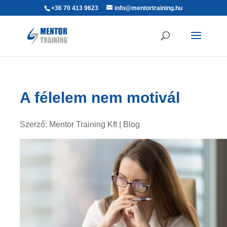
+36 70 413 9623
info@mentortraining.hu
A félelem nem motivál
Szerző:
Mentor Training Kft
|
Blog