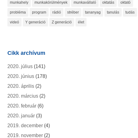
munkahely
munkakörülmények
munkavállaló
oktatás
oktató
probléma
program
rádió
stréber
tananyag
tanulás
tudás
videó
Y generáció
Z generáció
élet
Cikk archívum
2020. július
(141)
2020. június
(178)
2020. április
(2)
2020. március
(2)
2020. február
(6)
2020. január
(3)
2019. december
(4)
2019. november
(2)