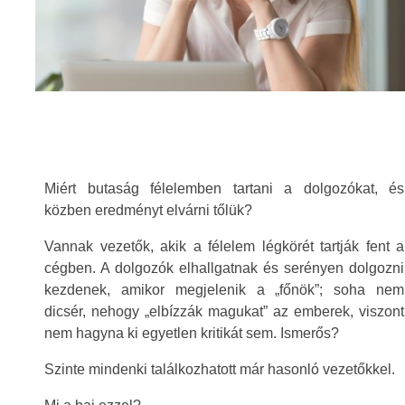
Miért butaság félelemben tartani a dolgozókat, és
közben eredményt elvárni tőlük?
Vannak vezetők, akik a félelem légkörét tartják fent a
cégben. A dolgozók elhallgatnak és serényen dolgozni
kezdenek, amikor megjelenik a „főnök”; soha nem
dicsér, nehogy „elbízzák magukat” az emberek, viszont
nem hagyna ki egyetlen kritikát sem. Ismerős?
Szinte mindenki találkozhatott már hasonló vezetőkkel.