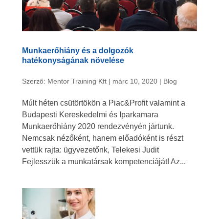
Munkaerőhiány és a dolgozók
hatékonyságának növelése
Szerző:
Mentor Training Kft
|
márc 10, 2020
|
Blog
Múlt héten csütörtökön a Piac&Profit valamint a
Budapesti Kereskedelmi és Iparkamara
Munkaerőhiány 2020 rendezvényén jártunk.
Nemcsak nézőként, hanem előadóként is részt
vettük rajta: ügyvezetőnk, Telekesi Judit
Fejlesszük a munkatársak kompetenciáját! Az...