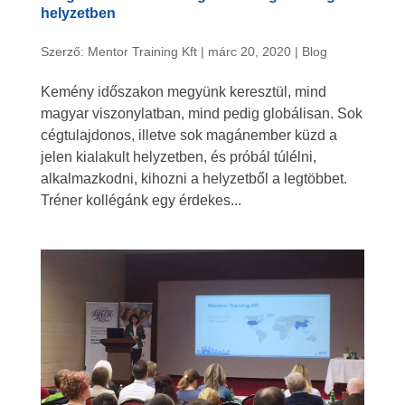
helyzetben
Szerző:
Mentor Training Kft
|
márc 20, 2020
|
Blog
Kemény időszakon megyünk keresztül, mind
magyar viszonylatban, mind pedig globálisan. Sok
cégtulajdonos, illetve sok magánember küzd a
jelen kialakult helyzetben, és próbál túlélni,
alkalmazkodni, kihozni a helyzetből a legtöbbet.
Tréner kollégánk egy érdekes...