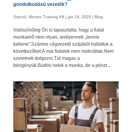
gondolkodású vezetők?
Szerző:
Mentor Training Kft
|
jan 14, 2020
|
Blog
Valószínűleg Ön is tapasztalta, hogy a fiatal
munkaerő nem olyan, amilyennek „lennie
kellene”.Számos cégvezető szájából hallottuk a
következőket:A mai fiatalok nem motiváltak.Nem
szeretnek dolgozni.Túl magas a
bérigényük.Büdös nekik a munka, de a pénzt...