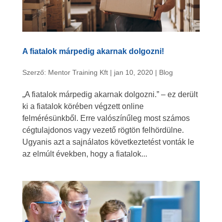
A fiatalok márpedig akarnak dolgozni!
Szerző:
Mentor Training Kft
|
jan 10, 2020
|
Blog
„A fiatalok márpedig akarnak dolgozni.” – ez derült
ki a fiatalok körében végzett online
felmérésünkből. Erre valószínűleg most számos
cégtulajdonos vagy vezető rögtön felhördülne.
Ugyanis azt a sajnálatos következtetést vonták le
az elmúlt években, hogy a fiatalok...