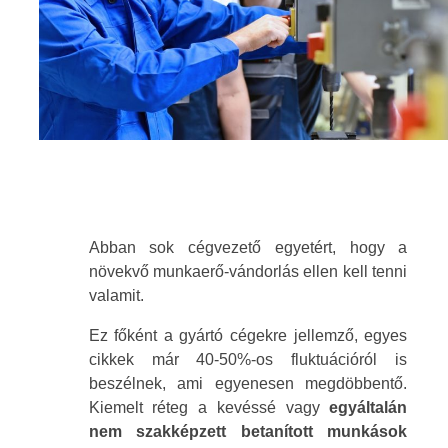
Abban sok cégvezető egyetért, hogy a
növekvő munkaerő-vándorlás ellen kell tenni
valamit.
Ez főként a gyártó cégekre jellemző, egyes
cikkek már 40-50%-os fluktuációról is
beszélnek, ami egyenesen megdöbbentő.
Kiemelt réteg a kevéssé vagy
egyáltalán
nem szakképzett betanított munkások