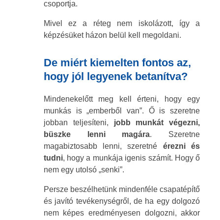
csoportja.
Mivel ez a réteg nem iskolázott, így a
képzésüket házon belül kell megoldani.
De miért kiemelten fontos az,
hogy jól legyenek betanítva?
Mindenekelőtt meg kell érteni, hogy egy
munkás is „emberből van”. Ő is szeretne
jobban teljesíteni,
jobb munkát végezni,
büszke lenni magára
. Szeretne
magabiztosabb lenni, szeretné
érezni és
tudni
, hogy a munkája igenis számít. Hogy ő
nem egy utolsó „senki”.
Persze beszélhetünk mindenféle csapatépítő
és javító tevékenységről, de ha egy dolgozó
nem képes eredményesen dolgozni, akkor