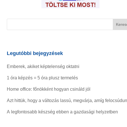
Legutóbbi bejegyzések
Emberek, akiket képtelenség oktatni
1 óra képzés = 5 óra plusz termelés
Home office: főnökként hogyan csináld jól
Azt hittük, hogy a változás lassú, megvárja, amíg felocsúdu
A legfontosabb készség ebben a gazdasági helyzetben