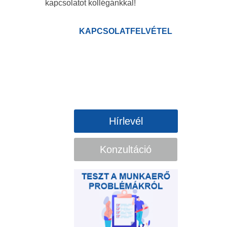
kapcsolatot kollégánkkal!
KAPCSOLATFELVÉTEL
Hírlevél
Konzultáció