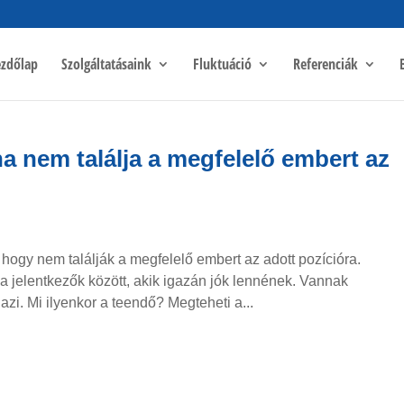
zdőlap
Szolgáltatásaink
Fluktuáció
Referenciák
ha nem találja a megfelelő embert az
ogy nem találják a megfelelő embert az adott pozícióra.
jelentkezők között, akik igazán jók lennének. Vannak
zi. Mi ilyenkor a teendő? Megteheti a...