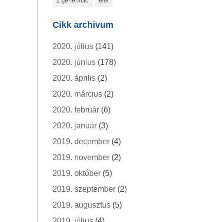
Z generáció
élet
Cikk archívum
2020. július
(141)
2020. június
(178)
2020. április
(2)
2020. március
(2)
2020. február
(6)
2020. január
(3)
2019. december
(4)
2019. november
(2)
2019. október
(5)
2019. szeptember
(2)
2019. augusztus
(5)
2019. július
(4)