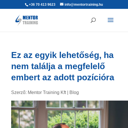
+36 70 413 9623
info@mentortraining.hu
Ez az egyik lehetőség, ha
nem találja a megfelelő
embert az adott pozícióra
Szerző:
Mentor Training Kft
|
Blog