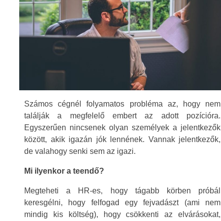
Számos cégnél folyamatos probléma az, hogy nem
találják a megfelelő embert az adott pozícióra.
Egyszerűen nincsenek olyan személyek a jelentkezők
között, akik igazán jók lennének. Vannak jelentkezők,
de valahogy senki sem az igazi.
Mi ilyenkor a teendő?
Megteheti a HR-es, hogy tágabb körben próbál
keresgélni, hogy felfogad egy fejvadászt (ami nem
mindig kis költség), hogy csökkenti az elvárásokat,