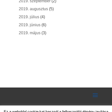
2019. szeptember
(2)
2019. augusztus
(5)
2019. július
(4)
2019. június
(6)
2019. május
(3)
Ez a weboldal cookie-kat használ a felhasználói élmény javítása