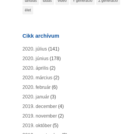
tanulás
tudás
videó
Y generáció
Z generáció
élet
Cikk archívum
2020. július
(141)
2020. június
(178)
2020. április
(2)
2020. március
(2)
2020. február
(6)
2020. január
(3)
2019. december
(4)
2019. november
(2)
2019. október
(5)