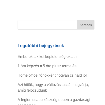
Legutóbbi bejegyzések
Emberek, akiket képtelenség oktatni
1 óra képzés = 5 óra plusz termelés
Home office: főnökként hogyan csináld jól
Azt hittük, hogy a változás lassú, megvárja,
amíg felocsúdunk
A legfontosabb készség ebben a gazdasági