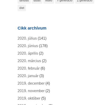
tanulás
tudás
videó
Y generáció
Z generáció
élet
Cikk archívum
2020. július
(141)
2020. június
(178)
2020. április
(2)
2020. március
(2)
2020. február
(6)
2020. január
(3)
2019. december
(4)
2019. november
(2)
2019. október
(5)