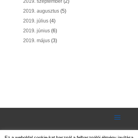
2019. szeptember
(2)
2019. augusztus
(5)
2019. július
(4)
2019. június
(6)
2019. május
(3)
Ez a weboldal cookie-kat használ a felhasználói élmény javítása