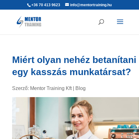
+36 70 413 9623
info@mentortraining.hu
Miért olyan nehéz betanítani
egy kasszás munkatársat?
Szerző:
Mentor Training Kft
|
Blog