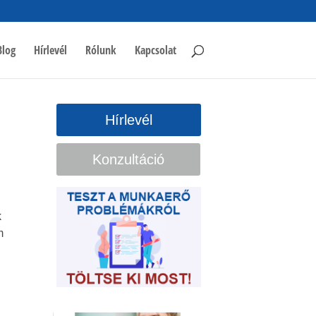
Blog
Hírlevél
Rólunk
Kapcsolat
Hírlevél
Konzultáció
k
m