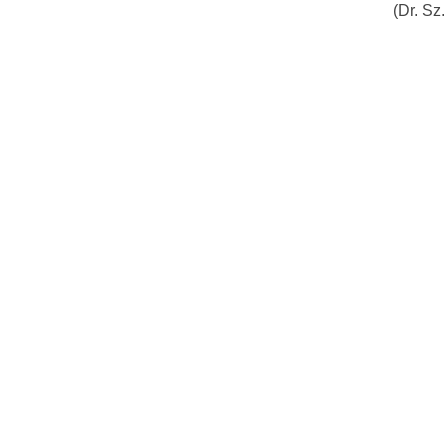
(Dr. Sz.