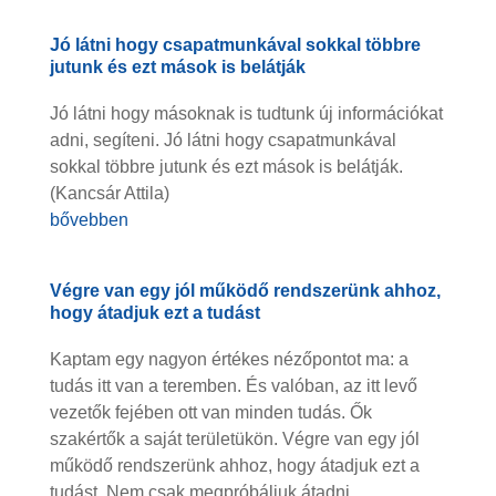
Jó látni hogy csapatmunkával sokkal többre
jutunk és ezt mások is belátják
Jó látni hogy másoknak is tudtunk új információkat
adni, segíteni. Jó látni hogy csapatmunkával
sokkal többre jutunk és ezt mások is belátják.
(Kancsár Attila)
bővebben
Végre van egy jól működő rendszerünk ahhoz,
hogy átadjuk ezt a tudást
Kaptam egy nagyon értékes nézőpontot ma: a
tudás itt van a teremben. És valóban, az itt levő
vezetők fejében ott van minden tudás. Ők
szakértők a saját területükön. Végre van egy jól
működő rendszerünk ahhoz, hogy átadjuk ezt a
tudást. Nem csak megpróbáljuk átadni,...