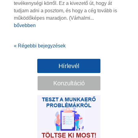
tevékenységi körről. Ez a kivezető út, hogy át
tudjam adni a posztom, és hogy a cég tovább is
működőképes maradjon. (Várhalmi...
bővebben
« Régebbi bejegyzések
Hírlevél
Konzultáció