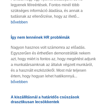
legyenek félreértések. Fontos minél több
szükséges információ átadása, és annak a
tudásnak az ellenőrzése, hogy az illető...
bővebben
Így nem lennének HR problémák
Nagyon hasznos volt számomra az előadás.
Egyszerűen és érthetően demonstrálták nekem
azt, hogy miért is fontos az, hogy megértést adjunk
a munkatársainknak az általuk végzett munkáról,
és a használt eszközökről. Most már teljesen
értem, hogy hogyan lehet hatékonnyá...
bővebben
A kiszállításnál a határidős csúszások
drasztikusan lecsökkentek