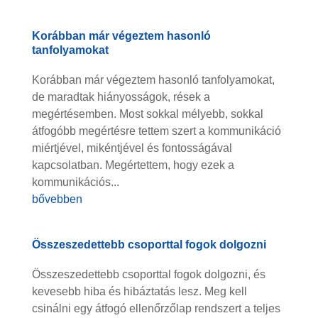
Korábban már végeztem hasonló
tanfolyamokat
Korábban már végeztem hasonló tanfolyamokat,
de maradtak hiányosságok, rések a
megértésemben. Most sokkal mélyebb, sokkal
átfogóbb megértésre tettem szert a kommunikáció
miértjével, mikéntjével és fontosságával
kapcsolatban. Megértettem, hogy ezek a
kommunikációs...
bővebben
Összeszedettebb csoporttal fogok dolgozni
Összeszedettebb csoporttal fogok dolgozni, és
kevesebb hiba és hibáztatás lesz. Meg kell
csinálni egy átfogó ellenőrzőlap rendszert a teljes