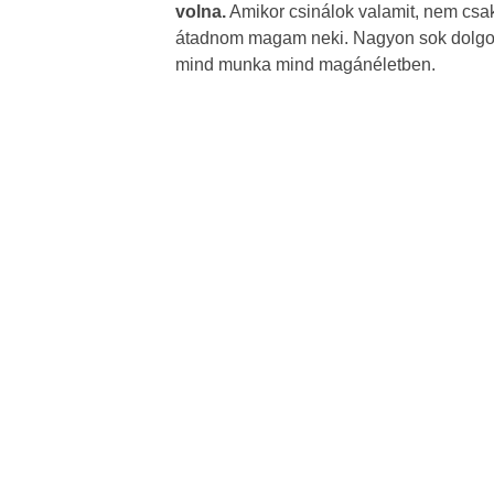
volna.
Amikor csinálok valamit, nem csak
átadnom magam neki. Nagyon sok dolgot 
mind munka mind magánéletben.