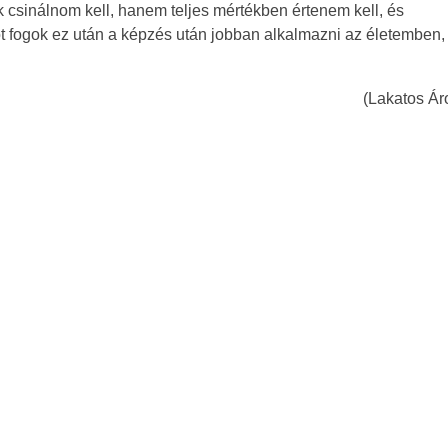
 csinálnom kell, hanem teljes mértékben értenem kell, és
fogok ez után a képzés után jobban alkalmazni az életemben,
(Lakatos Ár