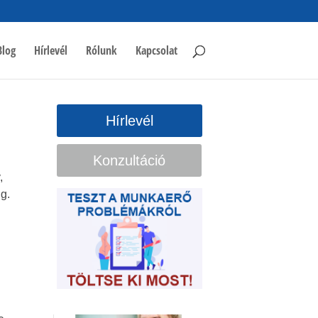
Blog
Hírlevél
Rólunk
Kapcsolat
Hírlevél
Konzultáció
,
g.