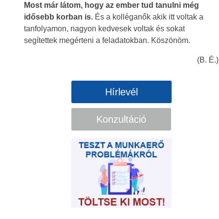
Most már látom, hogy az ember tud tanulni még
idősebb korban is.
És a kolléganők akik itt voltak a
tanfolyamon, nagyon kedvesek voltak és sokat
segítettek megérteni a feladatokban. Köszönöm.
(B. É.)
Hírlevél
Konzultáció