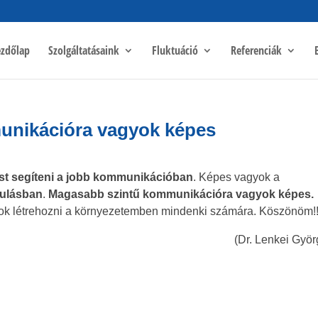
zdőlap
Szolgáltatásaink
Fluktuáció
Referenciák
unikációra vagyok képes
t segíteni a jobb kommunikációban
. Képes vagyok a
nulásban
.
Magasabb szintű kommunikációra vagyok képes.
 létrehozni a környezetemben mindenki számára. Köszönöm!!
(Dr. Lenkei Györ