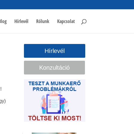
Blog
Hírlevél
Rólunk
Kapcsolat
Hírlevél
Konzultáció
!
gy)