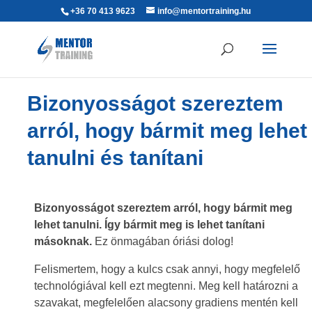
+36 70 413 9623
info@mentortraining.hu
Bizonyosságot szereztem
arról, hogy bármit meg lehet
tanulni és tanítani
Bizonyosságot szereztem arról, hogy bármit meg
lehet tanulni. Így bármit meg is lehet tanítani
másoknak.
Ez önmagában óriási dolog!
Felismertem, hogy a kulcs csak annyi, hogy megfelelő
technológiával kell ezt megtenni. Meg kell határozni a
szavakat, megfelelően alacsony gradiens mentén kell