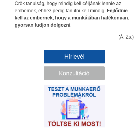
Örök tanulság, hogy mindig kell céljának lennie az
embernek, ehhez pedig tanulni kell mindig.
Fejlődnie
kell az embernek, hogy a munkájában hatékonyan,
gyorsan tudjon dolgozni
.
(Á. Zs.)
Hírlevél
Konzultáció