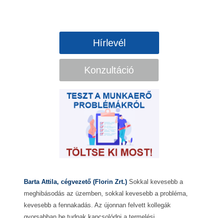
Hírlevél
Konzultáció
Barta Attila, cégvezető (Florin Zrt.)
Sokkal kevesebb a
meghibásodás az üzemben, sokkal kevesebb a probléma,
kevesebb a fennakadás. Az újonnan felvett kollegák
gyorsabban be tudnak kapcsolódni a termelési