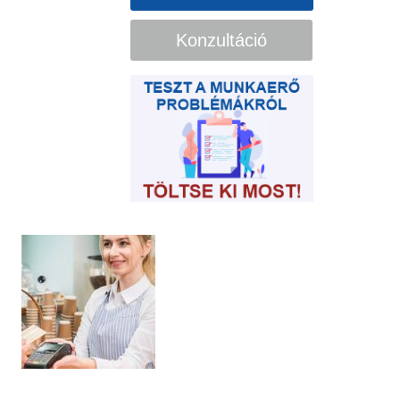
Konzultáció