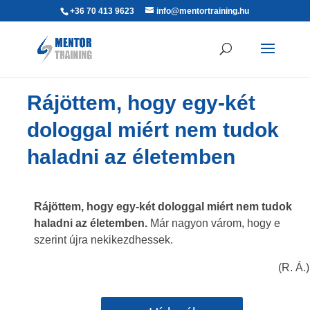
+36 70 413 9623
info@mentortraining.hu
Rájöttem, hogy egy-két
dologgal miért nem tudok
haladni az életemben
Rájöttem, hogy egy-két dologgal miért nem tudok
haladni az életemben.
Már nagyon várom, hogy e
szerint újra nekikezdhessek.
(R. Á.)