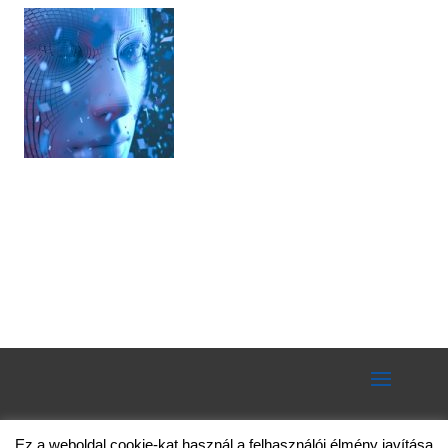
Ez a weboldal cookie-kat használ a felhasználói élmény javítása