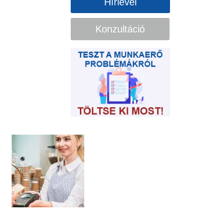
Hírlevél
Konzultáció