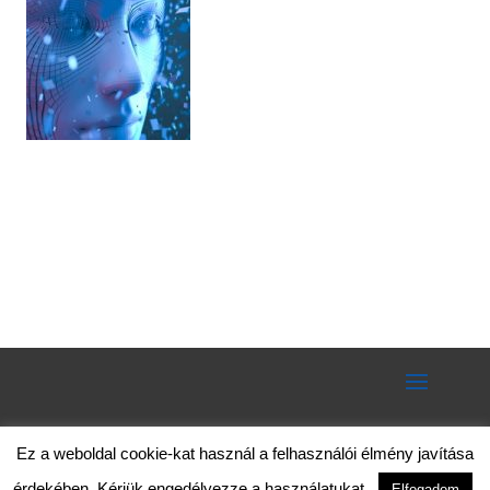
Ez a weboldal cookie-kat használ a felhasználói élmény javítása
érdekében. Kérjük engedélyezze a használatukat.
Elfogadom