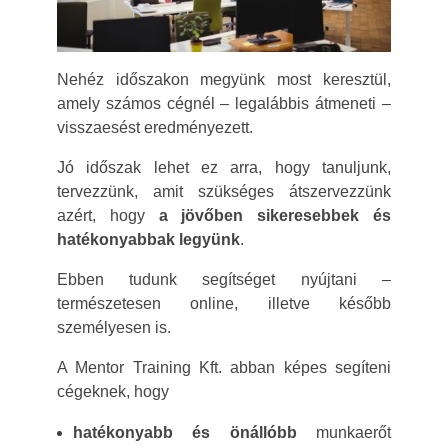
Nehéz időszakon megyünk most keresztül,
amely számos cégnél – legalábbis átmeneti –
visszaesést eredményezett.
Jó időszak lehet ez arra, hogy tanuljunk,
tervezzünk, amit szükséges átszervezzünk
azért, hogy
a jövőben sikeresebbek és
hatékonyabbak legyünk
.
Ebben tudunk segítséget nyújtani –
természetesen online, illetve később
személyesen is.
A Mentor Training Kft. abban képes segíteni
cégeknek, hogy
hatékonyabb
és
önállóbb
munkaerőt