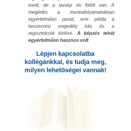
esett, de a tavalyi év fölött van. A
megértés a munkafolyamatokban
egyértelműen javult, erre példa a
beszerzési engedély írás és a
regisztrációk törlése.
A képzés tehát
egyértelműen hasznos volt
.
Lépjen kapcsolatba
kollégánkkal, és tudja meg,
milyen lehetőségei vannak!