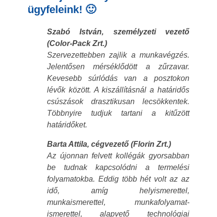
ügyfeleink! 🙂
Szabó István, személyzeti vezető
(Color-Pack Zrt.)
Szervezettebben zajlik a munkavégzés.
Jelentősen mérséklődött a zűrzavar.
Kevesebb súrlódás van a posztokon
lévők között. A kiszállításnál a határidős
csúszások drasztikusan lecsökkentek.
Többnyire tudjuk tartani a kitűzött
határidőket.
Barta Attila, cégvezető (Florin Zrt.)
Az újonnan felvett kollégák gyorsabban
be tudnak kapcsolódni a termelési
folyamatokba. Eddig több hét volt az az
idő, amíg helyismerettel,
munkaismerettel, munkafolyamat-
ismerettel, alapvető technológiai