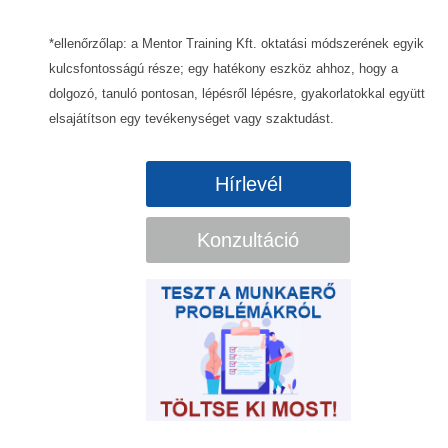
*ellenőrzőlap: a Mentor Training Kft. oktatási módszerének egyik
kulcsfontosságú része; egy hatékony eszköz ahhoz, hogy a
dolgozó, tanuló pontosan, lépésről lépésre, gyakorlatokkal együtt
elsajátítson egy tevékenységet vagy szaktudást.
Hírlevél
Konzultáció