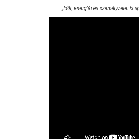
„Időt, energiát és személyzetet is 