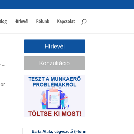
Blog
Hírlevél
Rólunk
Kapcsolat
Hírlevél
Konzultáció
 –
zor
Barta Attila, cégvezető (Florin