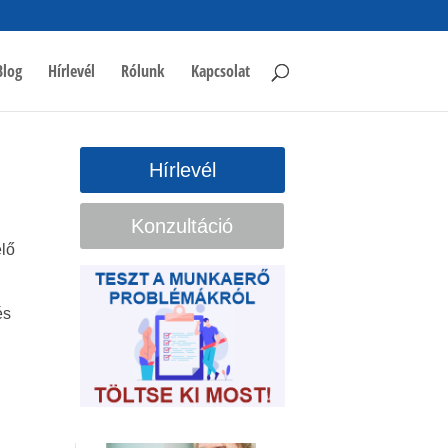
Blog
Hírlevél
Rólunk
Kapcsolat
Hírlevél
Konzultáció
lő
és