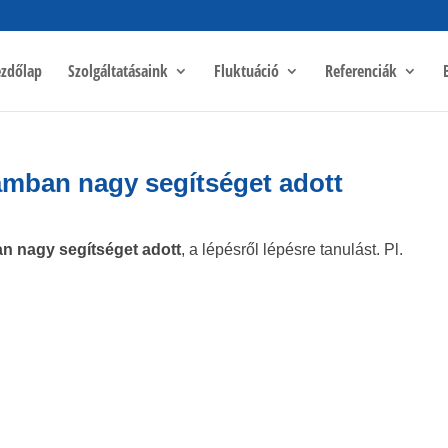
zdőlap
Szolgáltatásaink
Fluktuáció
Referenciák
ámban nagy segítséget adott
n nagy segítséget adott
, a lépésről lépésre tanulást. Pl.