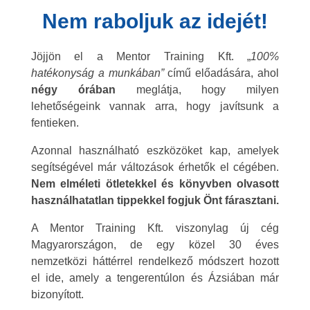
Nem raboljuk az idejét!
Jöjjön el a Mentor Training Kft. „
100%
hatékonyság a munkában”
című előadására, ahol
négy
órában
meglátja, hogy milyen
lehetőségeink vannak arra, hogy javítsunk a
fentieken.
Azonnal használható eszközöket kap, amelyek
segítségével már változások érhetők el cégében.
Nem elméleti ötletekkel és könyvben olvasott
használhatatlan tippekkel fogjuk Önt fárasztani.
A Mentor Training Kft. viszonylag új cég
Magyarországon, de egy közel 30 éves
nemzetközi háttérrel rendelkező módszert hozott
el ide, amely a tengerentúlon és Ázsiában már
bizonyított.