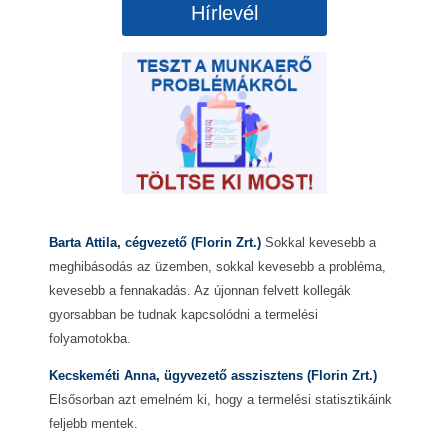
Hírlevél
Barta Attila, cégvezető (Florin Zrt.)
Sokkal kevesebb a
meghibásodás az üzemben, sokkal kevesebb a probléma,
kevesebb a fennakadás. Az újonnan felvett kollegák
gyorsabban be tudnak kapcsolódni a termelési
folyamotokba.
Kecskeméti Anna, ügyvezető asszisztens (Florin Zrt.)
Elsősorban azt emelném ki, hogy a termelési statisztikáink
feljebb mentek.