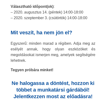
Választható időpont(ok)
:
– 2020. augusztus 14. (péntek) 14:00-18:00
– 2020. szeptember 3. (csütörtök) 14:00-18:00
Mit veszít, ha nem jön el?
Egyszerű: minden marad a régiben. Adja meg az
esélyét annak, hogy olyan eszközöket és
megoldásokat ismerjen meg, amelyek segítségére
lehetnek.
Tegyen próbára minket!
Ne halogassa a döntést, hozzon ki
többet a munkatársi gárdából!
Jelentkezzen most az előadásra!