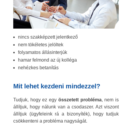
nincs szakképzett jelentkező
nem tökéletes jelöltek
folyamatos állásinterjúk
hamar felmond az új kolléga
nehézkes betanítás
Mit lehet kezdeni mindezzel?
Tudjuk, hogy ez egy
összetett
probléma
, nem is
állítjuk, hogy nálunk van a csodaszer. Azt viszont
állítjuk (ügyfeleink rá a bizonyíték), hogy tudjuk
csökkenteni a probléma nagyságát.