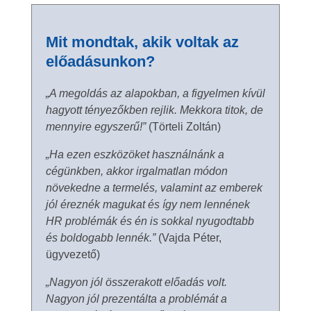
Mit mondtak, akik voltak az
előadásunkon?
„A megoldás az alapokban, a figyelmen kívül
hagyott tényezőkben rejlik. Mekkora titok, de
mennyire egyszerű!”
(Törteli Zoltán)
„Ha ezen eszközöket használnánk a
cégünkben, akkor irgalmatlan módon
növekedne a termelés, valamint az emberek
jól éreznék magukat és így nem lennének
HR problémák és én is sokkal nyugodtabb
és boldogabb lennék.”
(Vajda Péter,
ügyvezető)
„Nagyon jól összerakott előadás volt.
Nagyon jól prezentálta a problémát a