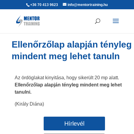
+36 70 413 9623
info@mentortraining.hu
Ellenőrzőlap alapján tényleg
mindent meg lehet tanuln
Az ördöglakat kinyitása, hogy sikerült 20 mp alatt.
Ellenőrzőlap alapján tényleg mindent meg lehet
tanulni.
(Király Diána)
Hírlevél